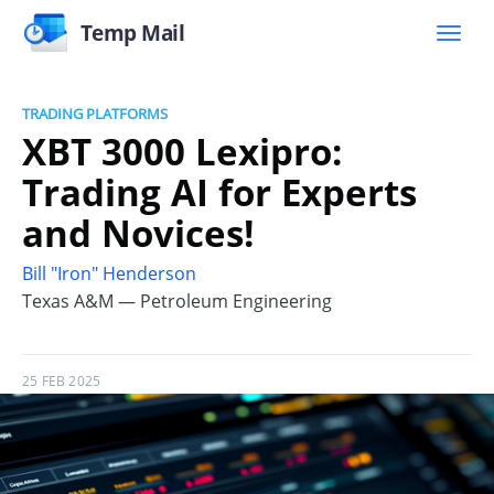
Temp Mail
TRADING PLATFORMS
XBT 3000 Lexipro:
Trading AI for Experts
and Novices!
Bill "Iron" Henderson
Texas A&M — Petroleum Engineering
25 FEB 2025