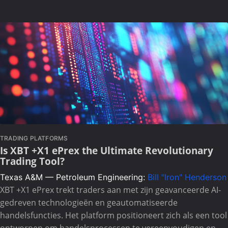
TRADING PLATFORMS
Is XBT +X1 ePrex the Ultimate Revolutionary
Trading Tool?
Texas A&M — Petroleum Engineering:
Bill "Iron" Henderson
XBT +X1 ePrex trekt traders aan met zijn geavanceerde AI-
gedreven technologieën en geautomatiseerde
handelsfuncties. Het platform positioneert zich als een tool
ontworpen om handelsprocessen te vereenvoudigen en