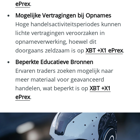
ePrex
.
Mogelijke Vertragingen bij Opnames
Hoge handelsactiviteitsperiodes kunnen
lichte vertragingen veroorzaken in
opnameverwerking, hoewel dit
doorgaans zeldzaam is op
XBT +X1 ePrex
.
Beperkte Educatieve Bronnen
Ervaren traders zoeken mogelijk naar
meer materiaal voor geavanceerd
handelen, wat beperkt is op
XBT +X1
ePrex
.