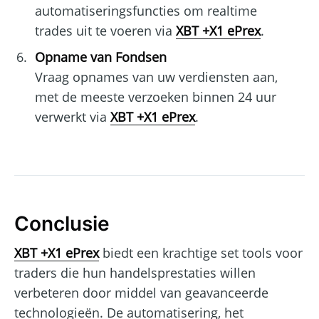
automatiseringsfuncties om realtime
trades uit te voeren via
XBT +X1 ePrex
.
Opname van Fondsen
Vraag opnames van uw verdiensten aan,
met de meeste verzoeken binnen 24 uur
verwerkt via
XBT +X1 ePrex
.
Conclusie
XBT +X1 ePrex
biedt een krachtige set tools voor
traders die hun handelsprestaties willen
verbeteren door middel van geavanceerde
technologieën. De automatisering, het