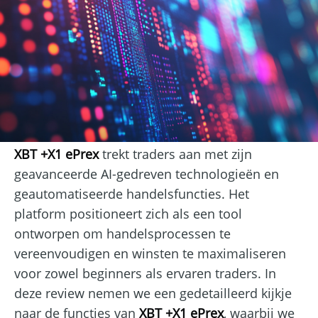
XBT +X1 ePrex
trekt traders aan met zijn
geavanceerde AI-gedreven technologieën en
geautomatiseerde handelsfuncties. Het
platform positioneert zich als een tool
ontworpen om handelsprocessen te
vereenvoudigen en winsten te maximaliseren
voor zowel beginners als ervaren traders. In
deze review nemen we een gedetailleerd kijkje
naar de functies van
XBT +X1 ePrex
, waarbij we