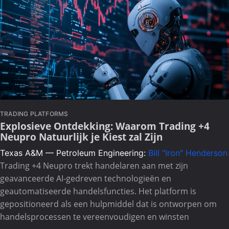
TRADING PLATFORMS
Explosieve Ontdekking: Waarom Trading +4
Neupro Natuurlijk je Kiest zal Zijn
Texas A&M — Petroleum Engineering:
Bill "Iron" Henderson
Trading +4 Neupro trekt handelaren aan met zijn
geavanceerde AI-gedreven technologieën en
geautomatiseerde handelsfuncties. Het platform is
gepositioneerd als een hulpmiddel dat is ontworpen om
handelsprocessen te vereenvoudigen en winsten