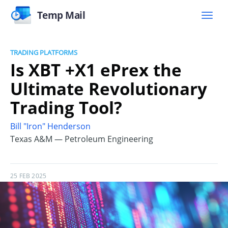
Temp Mail
TRADING PLATFORMS
Is XBT +X1 ePrex the
Ultimate Revolutionary
Trading Tool?
Bill "Iron" Henderson
Texas A&M — Petroleum Engineering
25 FEB 2025