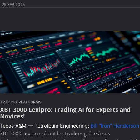
25 FEB 2025
TRADING PLATFORMS
XBT 3000 Lexipro: Trading AI for Experts and
Novices!
Texas A&M — Petroleum Engineering:
Bill "Iron" Henderson
XBT 3000 Lexipro séduit les traders grâce à ses