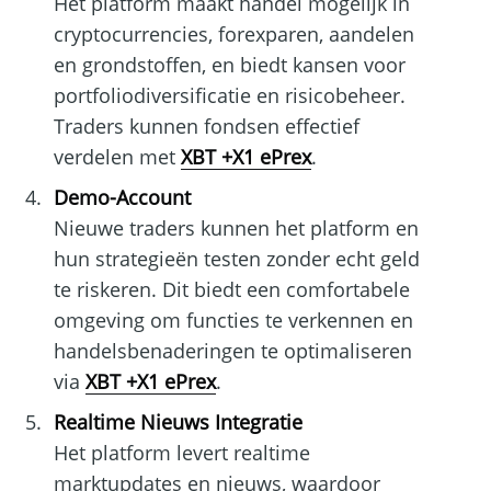
Het platform maakt handel mogelijk in
cryptocurrencies, forexparen, aandelen
en grondstoffen, en biedt kansen voor
portfoliodiversificatie en risicobeheer.
Traders kunnen fondsen effectief
verdelen met
XBT +X1 ePrex
.
Demo-Account
Nieuwe traders kunnen het platform en
hun strategieën testen zonder echt geld
te riskeren. Dit biedt een comfortabele
omgeving om functies te verkennen en
handelsbenaderingen te optimaliseren
via
XBT +X1 ePrex
.
Realtime Nieuws Integratie
Het platform levert realtime
marktupdates en nieuws, waardoor