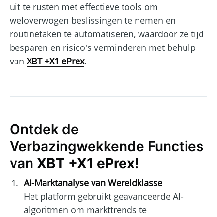
uit te rusten met effectieve tools om
weloverwogen beslissingen te nemen en
routinetaken te automatiseren, waardoor ze tijd
besparen en risico's verminderen met behulp
van
XBT +X1 ePrex
.
Ontdek de
Verbazingwekkende Functies
van
XBT +X1 ePrex
!
AI-Marktanalyse van Wereldklasse
Het platform gebruikt geavanceerde AI-
algoritmen om markttrends te