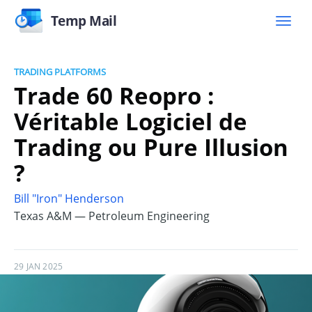
Temp Mail
TRADING PLATFORMS
Trade 60 Reopro :
Véritable Logiciel de
Trading ou Pure Illusion
?
Bill "Iron" Henderson
Texas A&M — Petroleum Engineering
29 JAN 2025