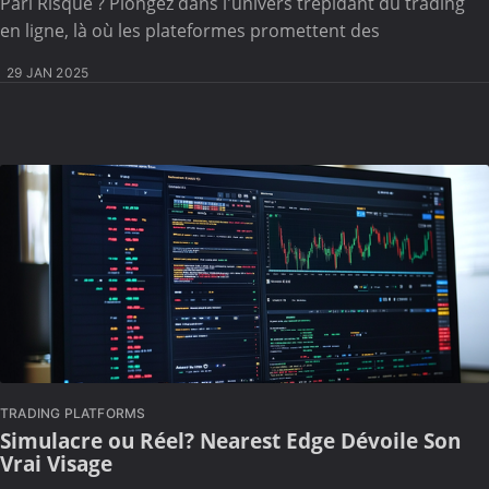
Pari Risqué ? Plongez dans l'univers trépidant du trading
en ligne, là où les plateformes promettent des
29 JAN 2025
TRADING PLATFORMS
Simulacre ou Réel? Nearest Edge Dévoile Son
Vrai Visage