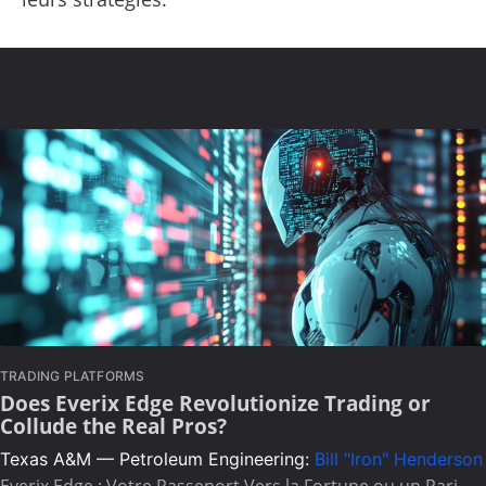
TRADING PLATFORMS
Does Everix Edge Revolutionize Trading or
Collude the Real Pros?
Texas A&M — Petroleum Engineering:
Bill "Iron" Henderson