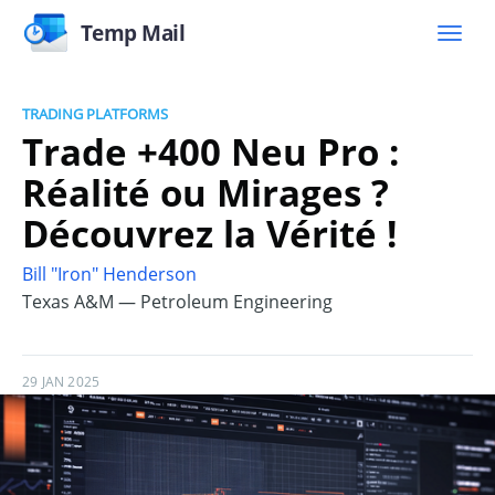
Temp Mail
TRADING PLATFORMS
Trade +400 Neu Pro :
Réalité ou Mirages ?
Découvrez la Vérité !
Bill "Iron" Henderson
Texas A&M — Petroleum Engineering
29 JAN 2025