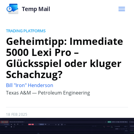
Temp Mail
TRADING PLATFORMS
Geheimtipp: Immediate
5000 Lexi Pro –
Glücksspiel oder kluger
Schachzug?
Bill "Iron" Henderson
Texas A&M — Petroleum Engineering
18 FEB 2025