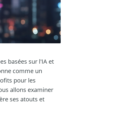
es basées sur l'IA et
tionne comme un
ofits pour les
ous allons examiner
ère ses atouts et