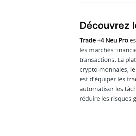
Découvrez l
Trade +4 Neu Pro
es
les marchés financi
transactions. La pl
crypto-monnaies, le 
est d'équiper les tr
automatiser les tâc
réduire les risques 