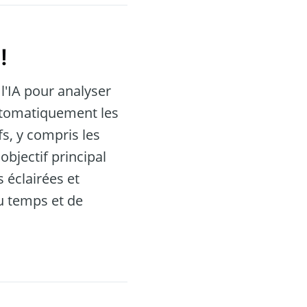
o
!
l'IA pour analyser
automatiquement les
s, y compris les
objectif principal
 éclairées et
u temps et de