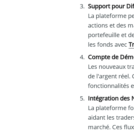
Support pour Dif
La plateforme pe
actions et des m
portefeuille et 
les fonds avec
T
Compte de Dém
Les nouveaux tra
de l'argent réel
fonctionnalités 
Intégration des
La plateforme fo
aidant les trade
marché. Ces flux