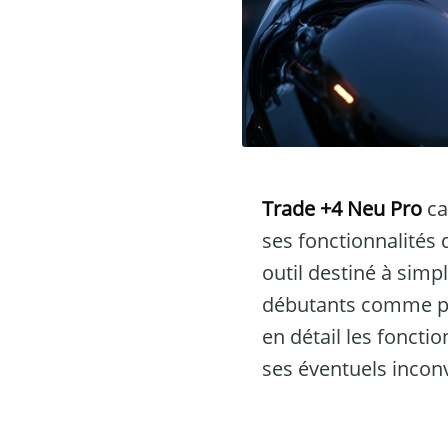
Trade +4 Neu Pro
ca
ses fonctionnalités
outil destiné à simp
débutants comme pou
en détail les foncti
ses éventuels incon