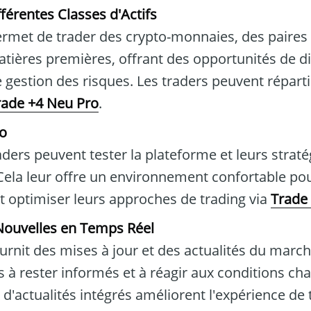
férentes Classes d'Actifs
rmet de trader des crypto-monnaies, des paires 
atières premières, offrant des opportunités de di
de gestion des risques. Les traders peuvent répart
rade +4 Neu Pro
.
o
ders peuvent tester la plateforme et leurs straté
. Cela leur offre un environnement confortable pou
et optimiser leurs approches de trading via
Trade
 Nouvelles en Temps Réel
urnit des mises à jour et des actualités du march
rs à rester informés et à réagir aux conditions c
 d'actualités intégrés améliorent l'expérience de