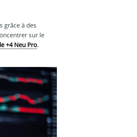
s grâce à des
oncentrer sur le
de +4 Neu Pro
.