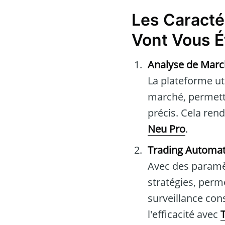
Les Caracté
Vont Vous É
Analyse de March
La plateforme ut
marché, permetta
précis. Cela rend
Neu Pro
.
Trading Automat
Avec des paramèt
stratégies, perm
surveillance con
l'efficacité avec