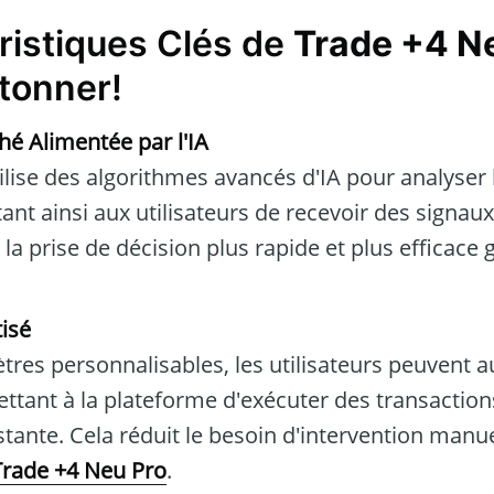
ristiques Clés de
Trade +4 N
tonner!
é Alimentée par l'IA
ilise des algorithmes avancés d'IA pour analyser
nt ainsi aux utilisateurs de recevoir des signaux
 la prise de décision plus rapide et plus efficace
isé
res personnalisables, les utilisateurs peuvent a
ettant à la plateforme d'exécuter des transactio
stante. Cela réduit le besoin d'intervention manue
Trade +4 Neu Pro
.