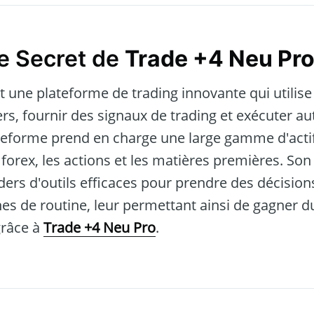
e Secret de
Trade +4 Neu Pr
t une plateforme de trading innovante qui utilise 
ers, fournir des signaux de trading et exécuter 
ateforme prend en charge une large gamme d'actif
forex, les actions et les matières premières. Son 
aders d'outils efficaces pour prendre des décisions
hes de routine, leur permettant ainsi de gagner d
grâce à
Trade +4 Neu Pro
.