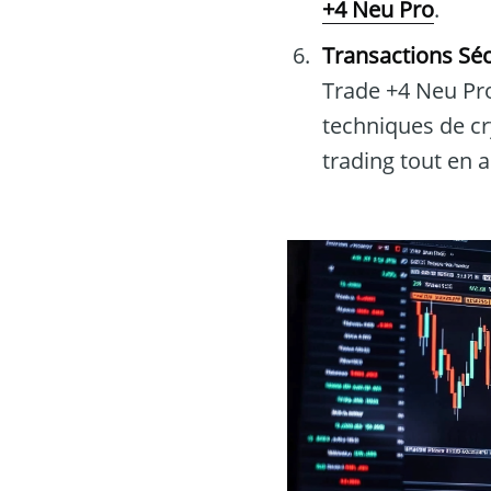
+4 Neu Pro
.
Transactions Sé
Trade +4 Neu Pro
techniques de cr
trading tout en 