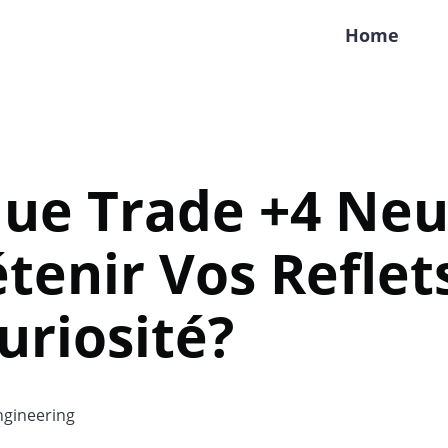
Home
que Trade +4 Neu
tenir Vos Reflet
uriosité?
gineering