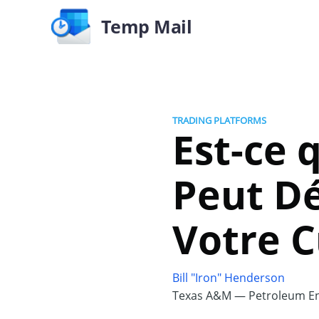
Temp Mail
TRADING PLATFORMS
Est-ce 
Peut Dé
Votre C
Bill "Iron" Henderson
Texas A&M — Petroleum En