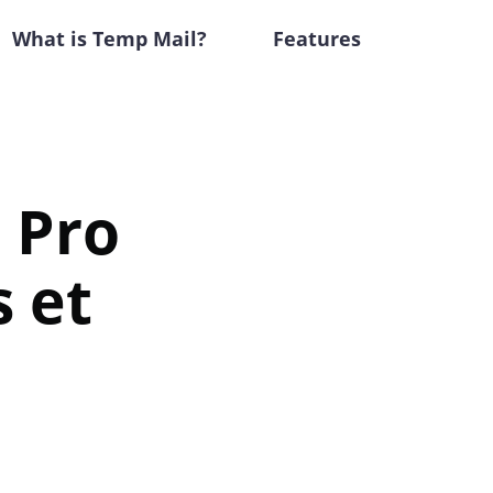
What is Temp Mail?
Features
 Pro
s et