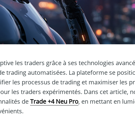
ptive les traders grâce à ses technologies avancé
 de trading automatisées. La plateforme se posi
lifier les processus de trading et maximiser les pr
r les traders expérimentés. Dans cet article, n
onnalités de
Trade +4 Neu Pro
, en mettant en lumi
vénients.