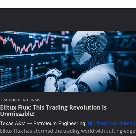
TRADING PLATFORMS
Elitux Flux: This Trading Revolution is
Unmissable!
Texas A&M — Petroleum Engineering:
Bill "Iron" Henderson
Elitux Flux has stormed the trading world with cutting-edge