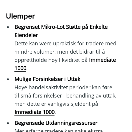
Ulemper
Begrenset Mikro-Lot Støtte på Enkelte
Eiendeler
Dette kan være upraktisk for tradere med
mindre volumer, men det bidrar til å
opprettholde høy likviditet på
Immediate
1000
.
Mulige Forsinkelser i Uttak
Høye handelsaktivitet perioder kan føre
til små forsinkelser i behandling av uttak,
men dette er vanligvis sjeldent på
Immediate 1000
.
Begrensede Utdanningsressurser
Mer erfarne tradere kan søke ekstra