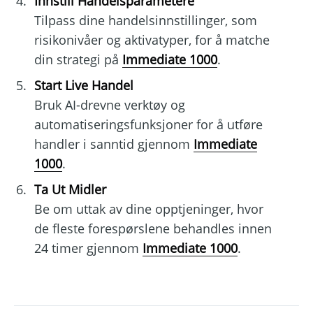
Innstill Handelsparametere
Tilpass dine handelsinnstillinger, som
risikonivåer og aktivatyper, for å matche
din strategi på
Immediate 1000
.
Start Live Handel
Bruk AI-drevne verktøy og
automatiseringsfunksjoner for å utføre
handler i sanntid gjennom
Immediate
1000
.
Ta Ut Midler
Be om uttak av dine opptjeninger, hvor
de fleste forespørslene behandles innen
24 timer gjennom
Immediate 1000
.