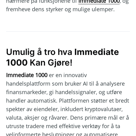
nærmere på funksjonene til
Immediate 1000
, og
fremheve dens styrker og mulige ulemper.
Umulig å tro hva
Immediate
1000
Kan Gjøre!
Immediate 1000
er en innovativ
handelsplattform som bruker AI til å analysere
finansmarkeder, gi handelssignaler, og utføre
handler automatisk. Plattformen støtter et bredt
spekter av eiendeler, inkludert kryptovalutaer,
valuta, aksjer og råvarer. Dens primære mål er å
utruste tradere med effektive verktøy for å ta
velinformerte beslutninger og automatisere