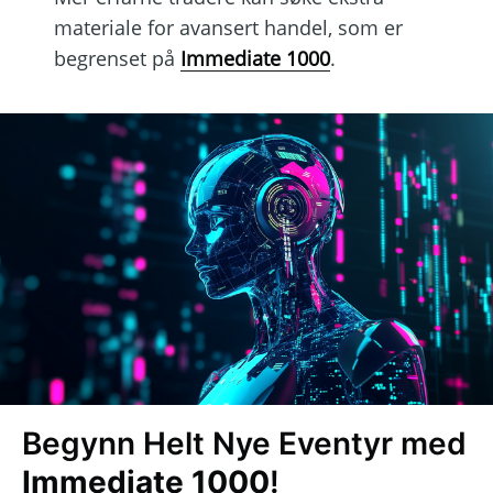
materiale for avansert handel, som er
begrenset på
Immediate 1000
.
Begynn Helt Nye Eventyr med
Immediate 1000
!