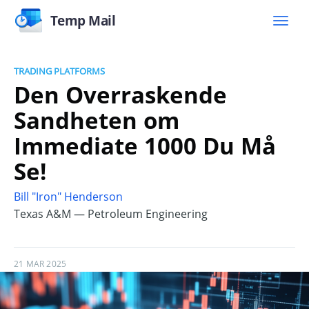
Temp Mail
TRADING PLATFORMS
Den Overraskende
Sandheten om
Immediate 1000 Du Må
Se!
Bill "Iron" Henderson
Texas A&M — Petroleum Engineering
21 MAR 2025