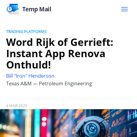
Temp Mail
TRADING PLATFORMS
Word Rijk of Gerrieft:
Instant App Renova
Onthuld!
Bill "Iron" Henderson
Texas A&M — Petroleum Engineering
4 MAR 2025