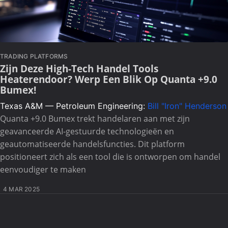
TRADING PLATFORMS
Zijn Deze High-Tech Handel Tools
Heaterendoor? Werp Een Blik Op Quanta +9.0
Bumex!
Texas A&M — Petroleum Engineering:
Bill "Iron" Henderson
Quanta +9.0 Bumex trekt handelaren aan met zijn
geavanceerde AI-gestuurde technologieën en
geautomatiseerde handelsfuncties. Dit platform
positioneert zich als een tool die is ontworpen om handel
eenvoudiger te maken
4 MAR 2025