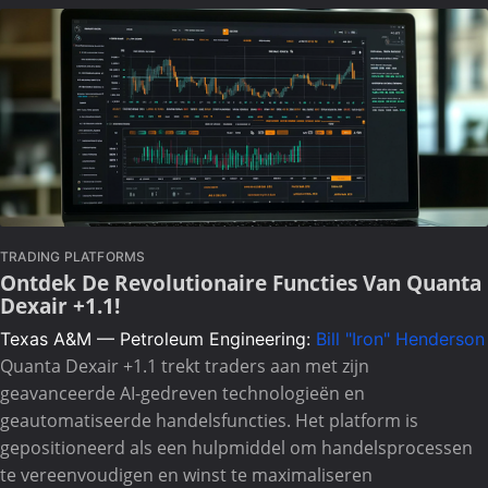
TRADING PLATFORMS
Ontdek De Revolutionaire Functies Van Quanta
Dexair +1.1!
Texas A&M — Petroleum Engineering:
Bill "Iron" Henderson
Quanta Dexair +1.1 trekt traders aan met zijn
geavanceerde AI-gedreven technologieën en
geautomatiseerde handelsfuncties. Het platform is
gepositioneerd als een hulpmiddel om handelsprocessen
te vereenvoudigen en winst te maximaliseren