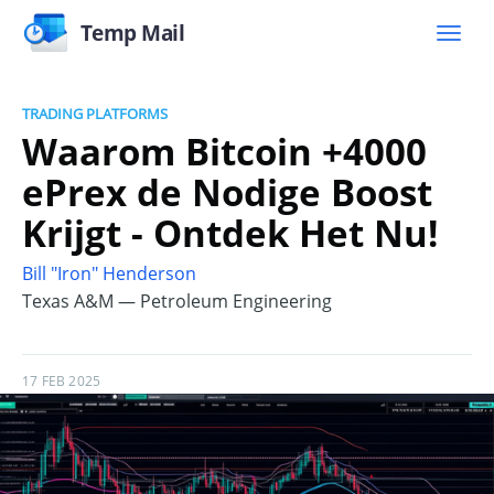
Temp Mail
TRADING PLATFORMS
Waarom Bitcoin +4000
ePrex de Nodige Boost
Krijgt - Ontdek Het Nu!
Bill "Iron" Henderson
Texas A&M — Petroleum Engineering
17 FEB 2025