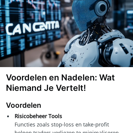
Voordelen en Nadelen: Wat
Niemand Je Vertelt!
Voordelen
Risicobeheer Tools
Functies zoals stop-loss en take-profit
helpen traders verliezen te minimaliseren