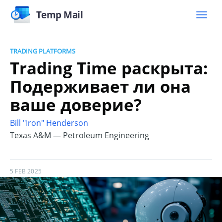
Temp Mail
TRADING PLATFORMS
Trading Time раскрыта:
Подерживает ли она
ваше доверие?
Bill "Iron" Henderson
Texas A&M — Petroleum Engineering
5 FEB 2025