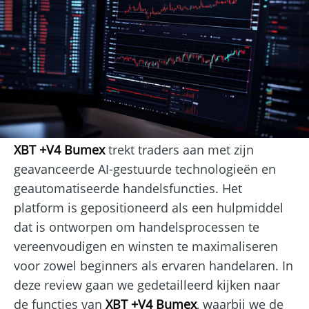
XBT +V4 Bumex
trekt traders aan met zijn
geavanceerde AI-gestuurde technologieën en
geautomatiseerde handelsfuncties. Het
platform is gepositioneerd als een hulpmiddel
dat is ontworpen om handelsprocessen te
vereenvoudigen en winsten te maximaliseren
voor zowel beginners als ervaren handelaren. In
deze review gaan we gedetailleerd kijken naar
de functies van
XBT +V4 Bumex
, waarbij we de