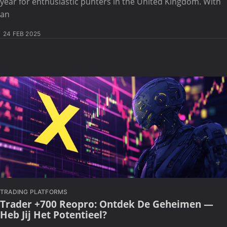
year for enthusiastic punters in the United Kingdom. With
an
24 FEB 2025
TRADING PLATFORMS
Trader +700 Reopro: Ontdek De Geheimen —
Heb Jij Het Potentieel?