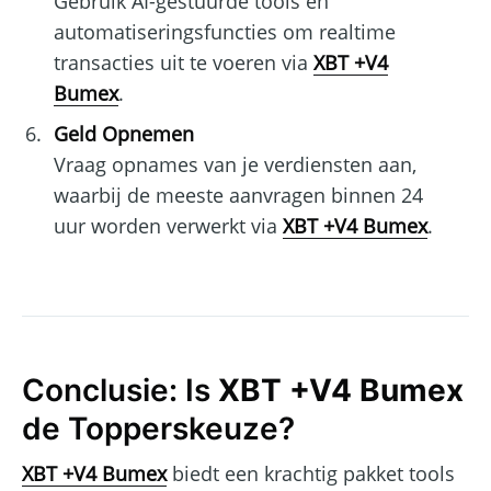
Gebruik AI-gestuurde tools en
automatiseringsfuncties om realtime
transacties uit te voeren via
XBT +V4
Bumex
.
Geld Opnemen
Vraag opnames van je verdiensten aan,
waarbij de meeste aanvragen binnen 24
uur worden verwerkt via
XBT +V4 Bumex
.
Conclusie: Is
XBT +V4 Bumex
de Topperskeuze?
XBT +V4 Bumex
biedt een krachtig pakket tools