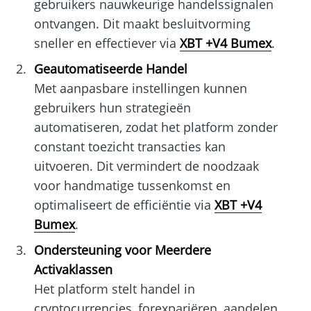
gebruikers nauwkeurige handelssignalen
ontvangen. Dit maakt besluitvorming
sneller en effectiever via
XBT +V4 Bumex
.
Geautomatiseerde Handel
Met aanpasbare instellingen kunnen
gebruikers hun strategieën
automatiseren, zodat het platform zonder
constant toezicht transacties kan
uitvoeren. Dit vermindert de noodzaak
voor handmatige tussenkomst en
optimaliseert de efficiëntie via
XBT +V4
Bumex
.
Ondersteuning voor Meerdere
Activaklassen
Het platform stelt handel in
cryptocurrencies, forexpariëren, aandelen