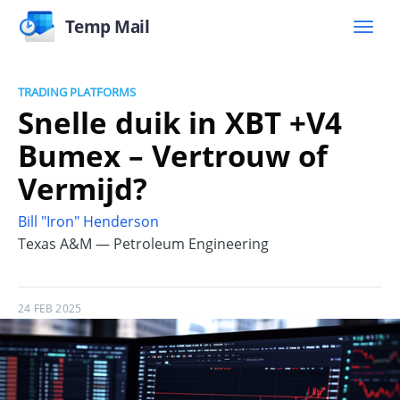
Temp Mail
TRADING PLATFORMS
Snelle duik in XBT +V4
Bumex – Vertrouw of
Vermijd?
Bill "Iron" Henderson
Texas A&M — Petroleum Engineering
24 FEB 2025