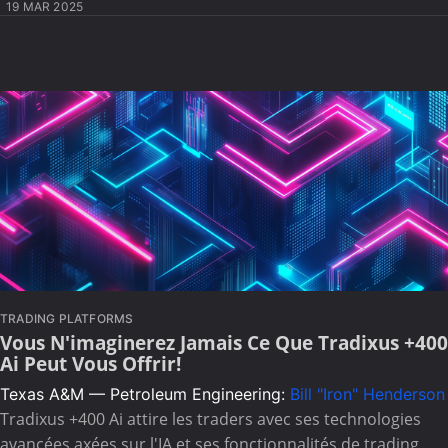
19 MAR 2025
TRADING PLATFORMS
Vous N'imaginerez Jamais Ce Que Tradixus +400
Ai Peut Vous Offrir!
Texas A&M — Petroleum Engineering:
Bill "Iron" Henderson
Tradixus +400 Ai attire les traders avec ses technologies
avancées axées sur l'IA et ses fonctionnalités de trading