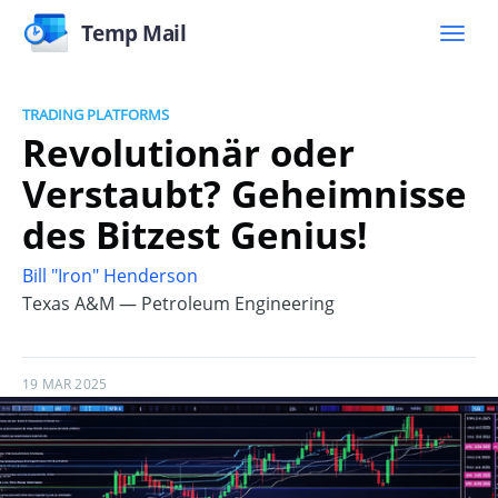
Temp Mail
TRADING PLATFORMS
Revolutionär oder
Verstaubt? Geheimnisse
des Bitzest Genius!
Bill "Iron" Henderson
Texas A&M — Petroleum Engineering
19 MAR 2025