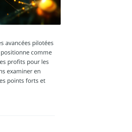
es avancées pilotées
se positionne comme
es profits pour les
ons examiner en
es points forts et