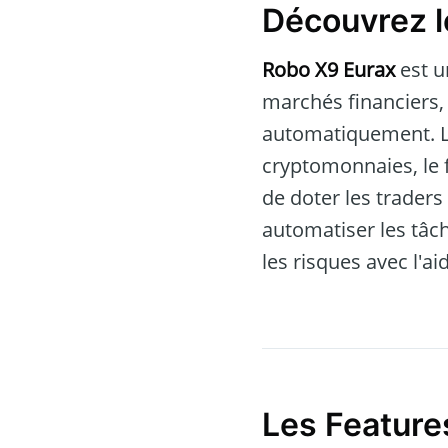
Découvrez l
Robo X9 Eurax
est u
marchés financiers, 
automatiquement. La
cryptomonnaies, le f
de doter les traders
automatiser les tâc
les risques avec l'a
Les Feature