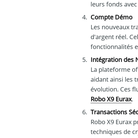
leurs fonds ave
Compte Démo
Les nouveaux tra
d'argent réel. C
fonctionnalités 
Intégration des
La plateforme of
aidant ainsi les
évolution. Ces fl
Robo X9 Eurax
.
Transactions Sé
Robo X9 Eurax pr
techniques de cr