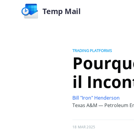
Temp Mail
TRADING PLATFORMS
Pourquo
il Inco
Bill "Iron" Henderson
Texas A&M — Petroleum En
18 MAR 2025