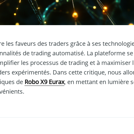
ire les faveurs des traders grâce à ses technologi
ionnalités de trading automatisé. La plateforme 
implifier les processus de trading et à maximiser l
aders expérimentés. Dans cette critique, nous all
stiques de
Robo X9 Eurax
, en mettant en lumière s
vénients.