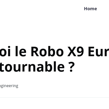
Home
i le Robo X9 Eur
ntournable ?
gineering