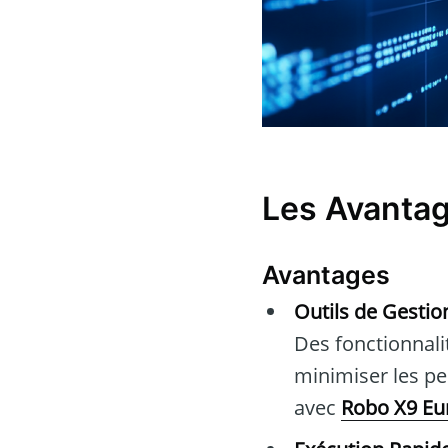
Les Avantag
Avantages
Outils de Gestio
Des fonctionnalit
minimiser les per
avec
Robo X9 Eu