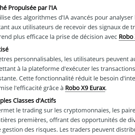
é Propulsée par l'IA
ilise des algorithmes d'IA avancés pour analyser
nt aux utilisateurs de recevoir des signaux de tr
rend plus efficace la prise de décision avec
Robo 
isé
res personnalisables, les utilisateurs peuvent a
ettant à la plateforme d'exécuter les transaction
tante. Cette fonctionnalité réduit le besoin d'int
ise l'efficacité grâce à
Robo X9 Eurax
.
ples Classes d'Actifs
rmet le trading sur les cryptomonnaies, les paire
atières premières, offrant des opportunités de div
de gestion des risques. Les traders peuvent distri