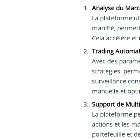
Analyse du March
La plateforme ut
marché, permetta
Cela accélère et 
Trading Automat
Avec des paramèt
stratégies, perm
surveillance cons
manuelle et optim
Support de Multi
La plateforme pe
actions et les m
portefeuille et 