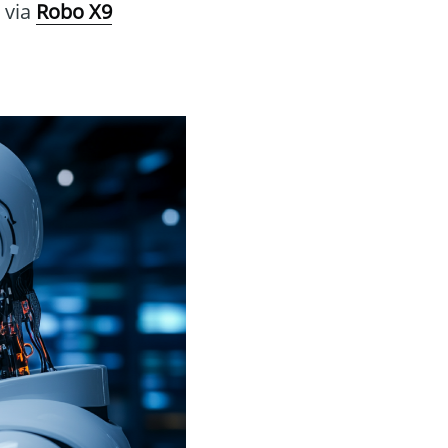
 via
Robo X9