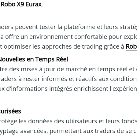
c
Robo X9 Eurax
.
ders peuvent tester la plateforme et leurs straté
ela offre un environnement confortable pour explo
et optimiser les approches de trading grâce à
Rob
 Nouvelles en Temps Réel
fre des mises à jour de marché en temps réel et 
 traders à rester informés et réactifs aux conditi
ux d'informations intégrés enrichissent l'expérie
curisées
otège les données des utilisateurs et leurs fond
yptage avancées, permettant aux traders de se c