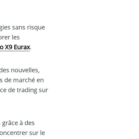
gies sans risque
rer les
o X9 Eurax
.
des nouvelles,
ons de marché en
nce de trading sur
s grâce à des
oncentrer sur le