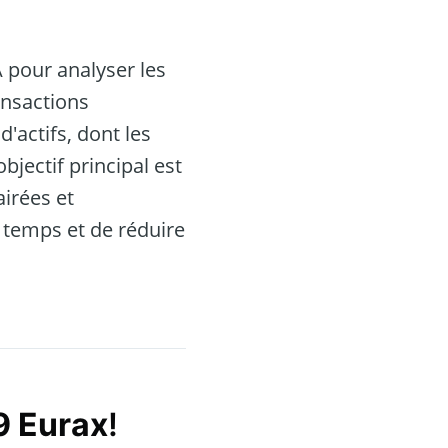
A pour analyser les
ansactions
actifs, dont les
bjectif principal est
airées et
 temps et de réduire
9 Eurax
!