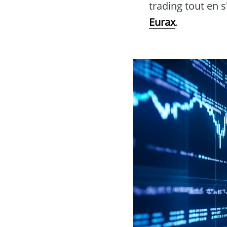
trading tout en 
Eurax
.