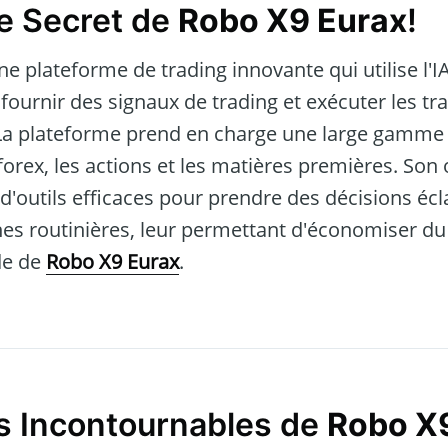
e Secret de
Robo X9 Eurax
!
ne plateforme de trading innovante qui utilise l'I
fournir des signaux de trading et exécuter les tr
 plateforme prend en charge une large gamme d'
orex, les actions et les matières premières. Son o
 d'outils efficaces pour prendre des décisions écl
hes routinières, leur permettant d'économiser du
ide de
Robo X9 Eurax
.
s Incontournables de
Robo X