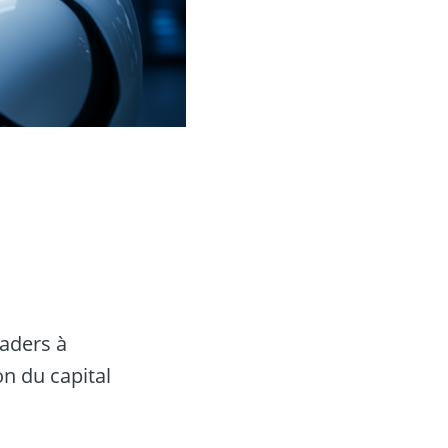
raders à
on du capital