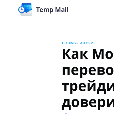
Temp Mail
TRADING PLATFORMS
Как Mo
перево
трейди
довери