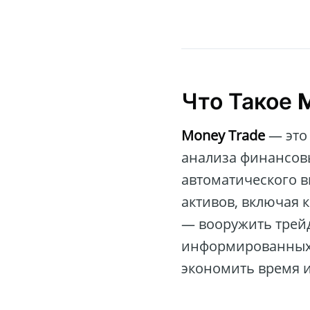
Что Такое
Money Trade
— это
анализа финансовы
автоматического 
активов, включая 
— вооружить трей
информированных 
экономить время 