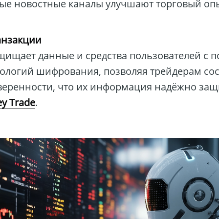
ые новостные каналы улучшают торговый оп
анзакции
ащищает данные и средства пользователей с
ологий шифрования, позволяя трейдерам со
уверенности, что их информация надёжно за
y Trade
.