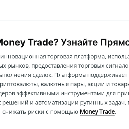
Money Trade
? Узнайте Прям
 инновационная торговая платформа, испол
х рынков, предоставления торговых сигнало
выполнения сделок. Платформа поддерживает
криптовалюты, валютные пары, акции и товар
деров эффективными инструментами для при
решений и автоматизации рутинных задач, 
и снижать риски с помощью
Money Trade
.