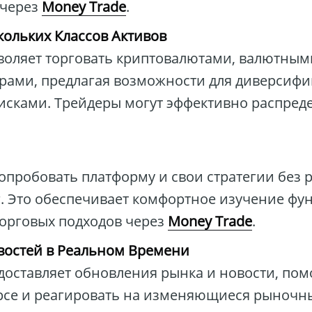
 через
Money Trade
.
ольких Классов Активов
воляет торговать криптовалютами, валютным
рами, предлагая возможности для диверсиф
исками. Трейдеры могут эффективно распреде
опробовать платформу и свои стратегии без 
. Это обеспечивает комфортное изучение фу
орговых подходов через
Money Trade
.
востей в Реальном Времени
оставляет обновления рынка и новости, пом
урсе и реагировать на изменяющиеся рыночны