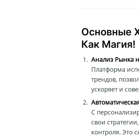
Основные 
Как Магия!
Анализ Рынка н
Платформа исп
трендов, позво
ускоряет и сов
Автоматическая
С персонализи
свои стратегии
контроля. Это 