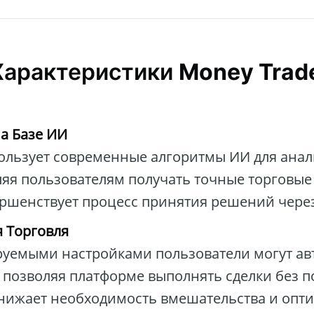
Характеристики
Money Trad
а Базе ИИ
ользует современные алгоритмы ИИ для ана
ляя пользователям получать точные торговые
ершенствует процесс принятия решений чере
 Торговля
руемыми настройками пользователи могут ав
, позволяя платформе выполнять сделки без 
снижает необходимость вмешательства и опт