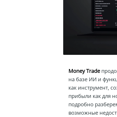
Money Trade
продо
на базе ИИ и фун
как инструмент, с
прибыли как для н
подробно разбере
возможные недост