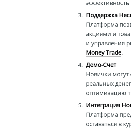
эффективность
Поддержка Неск
Платформа поз
акциями и това
и управления р
Money Trade
.
Демо-Счет
Новички могут 
реальных денег
оптимизацию т
Интеграция Но
Платформа пред
оставаться в к