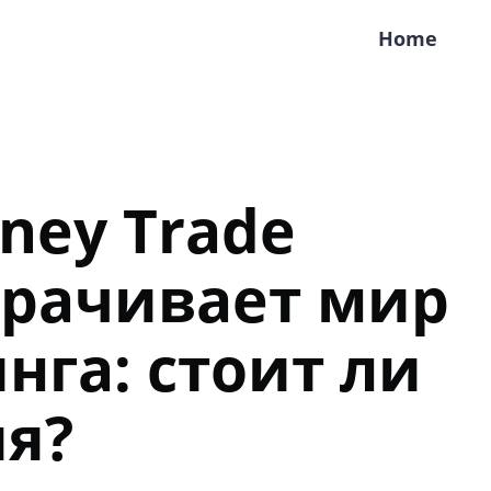
Home
ney Trade
рачивает мир
нга: стоит ли
я?