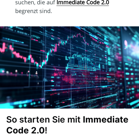
suchen, die auf
Immediate Code 2.0
begrenzt sind.
So starten Sie mit
Immediate
Code 2.0
!