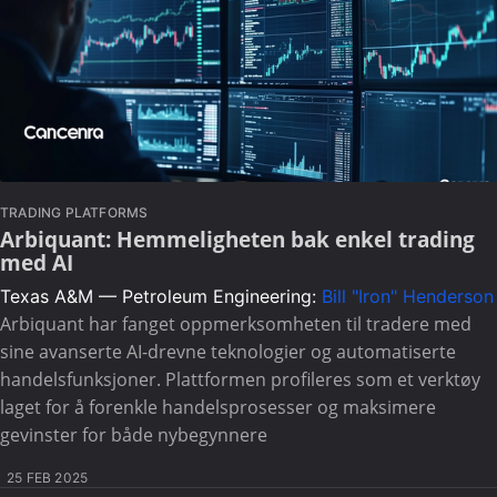
TRADING PLATFORMS
Arbiquant: Hemmeligheten bak enkel trading
med AI
Texas A&M — Petroleum Engineering:
Bill "Iron" Henderson
Arbiquant har fanget oppmerksomheten til tradere med
sine avanserte AI-drevne teknologier og automatiserte
handelsfunksjoner. Plattformen profileres som et verktøy
laget for å forenkle handelsprosesser og maksimere
gevinster for både nybegynnere
25 FEB 2025