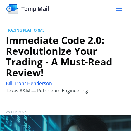
Temp Mail
TRADING PLATFORMS
Immediate Code 2.0:
Revolutionize Your
Trading - A Must-Read
Review!
Bill "Iron" Henderson
Texas A&M — Petroleum Engineering
25 FEB 2025