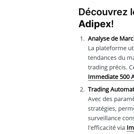
Découvrez le
Adipex
!
Analyse de March
La plateforme ut
tendances du mar
trading précis. C
Immediate 500 
Trading Automat
Avec des paramèt
stratégies, perm
surveillance con
l'efficacité via
Im