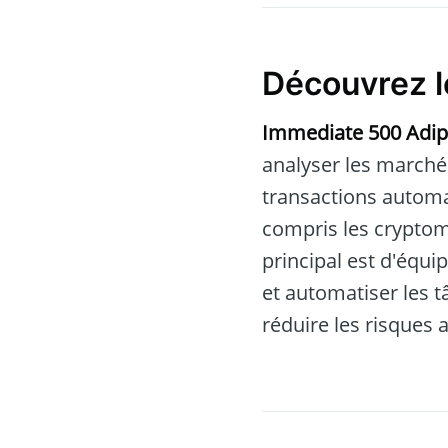
Découvrez l
Immediate 500 Adi
analyser les marchés
transactions automa
compris les cryptomo
principal est d'équi
et automatiser les t
réduire les risques 