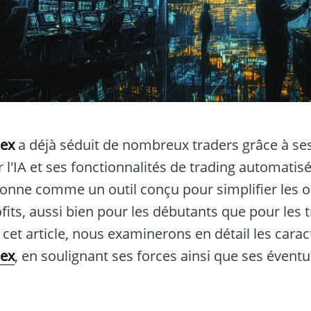
pex
a déjà séduit de nombreux traders grâce à se
l'IA et ses fonctionnalités de trading automatisé
ionne comme un outil conçu pour simplifier les o
fits, aussi bien pour les débutants que pour les 
et article, nous examinerons en détail les carac
pex
, en soulignant ses forces ainsi que ses évent