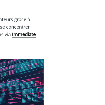
ateurs grâce à
 se concentrer
ns via
Immediate