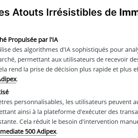
s Atouts Irrésistibles de
Imm
é Propulsée par l'IA
ilise des algorithmes d'IA sophistiqués pour anal
ché, permettant aux utilisateurs de recevoir de
ela rend la prise de décision plus rapide et plus e
Adipex
.
isé
res personnalisables, les utilisateurs peuvent a
ettant ainsi à la plateforme d'exécuter des trans
stante. Cela réduit le besoin d'intervention manue
mediate 500 Adipex
.