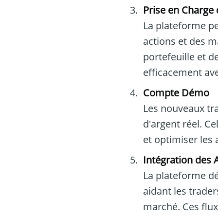
Prise en Charge 
La plateforme pe
actions et des m
portefeuille et d
efficacement av
Compte Démo
Les nouveaux tra
d'argent réel. C
et optimiser les
Intégration des 
La plateforme dé
aidant les trade
marché. Ces flux