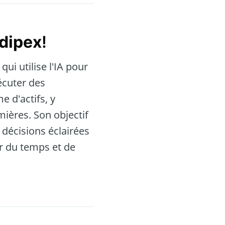
dipex
!
ui utilise l'IA pour
écuter des
 d'actifs, y
mières. Son objectif
 décisions éclairées
er du temps et de