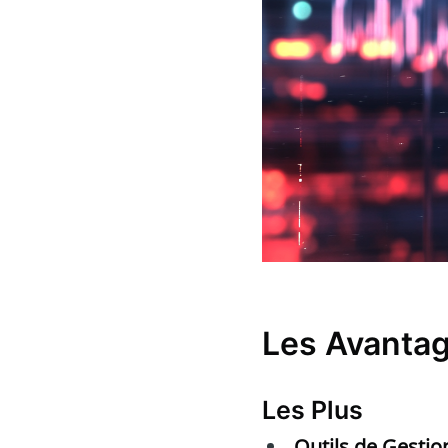
Les Avantag
Les Plus
Outils de Gestio