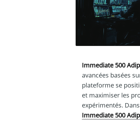
Immediate 500 Adi
avancées basées sur 
plateforme se posit
et maximiser les pro
expérimentés. Dans c
Immediate 500 Adi