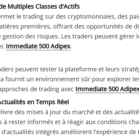
de Multiples Classes d'Actifs
rmet le trading sur des cryptomonnaies, des pair
atières premières, offrant des opportunités de di
e gestion des risques. Les traders peuvent gérer 
ec
Immediate 500 Adipex
.
ders peuvent tester la plateforme et leurs straté
ela fournit un environnement sûr pour explorer le
 approches de trading avec
Immediate 500 Adipe
Actualités en Temps Réel
livre des mises à jour du marché et des actualité
rs à rester informés et à réagir aux conditions c
 d'actualités intégrés améliorent l'expérience de 