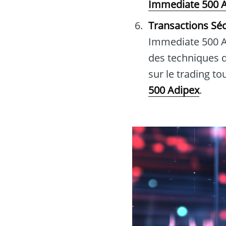
Immediate 500 
Transactions Sé
Immediate 500 Ad
des techniques d
sur le trading to
500 Adipex
.