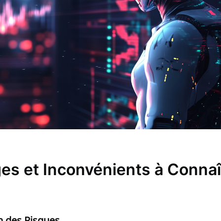
es et Inconvénients à Connaî
n des Risques