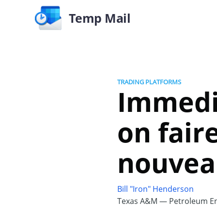
Temp Mail
TRADING PLATFORMS
Immedia
on fair
nouvea
Bill "Iron" Henderson
Texas A&M — Petroleum En