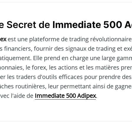
e Secret de
Immediate 500 A
pex
est une plateforme de trading révolutionnaire q
 financiers, fournir des signaux de trading et ex
tiquement. Elle prend en charge une large gamme
nnaies, le forex, les actions et les matières pre
per les traders d'outils efficaces pour prendre des
âches routinières, leur permettant ainsi de gagn
avec l'aide de
Immediate 500 Adipex
.