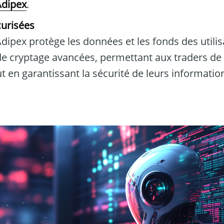
Adipex
.
curisées
ipex protège les données et les fonds des utilis
e cryptage avancées, permettant aux traders de
ut en garantissant la sécurité de leurs informatio