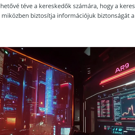
lehetővé téve a kereskedők számára, hogy a kere
 miközben biztosítja információjuk biztonságát 