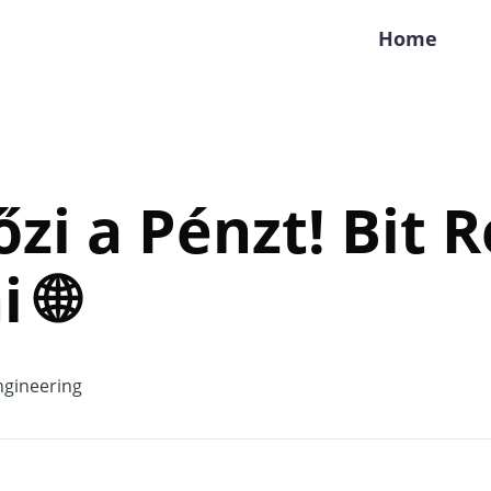
Home
őzi a Pénzt! Bit 
i 🌐
gineering