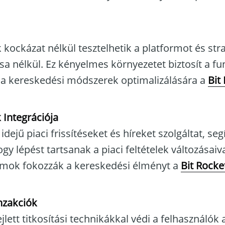
 kockázat nélkül tesztelhetik a platformot és stra
sa nélkül. Ez kényelmes környezetet biztosít a fu
s a kereskedési módszerek optimalizálására a
Bit
 Integrációja
idejű piaci frissítéseket és híreket szolgáltat, seg
y lépést tartsanak a piaci feltételek változásaiva
yamok fokozzák a kereskedési élményt a
Bit Rocke
nzakciók
ejlett titkosítási technikákkal védi a felhasználók 