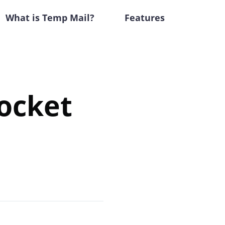
What is Temp Mail?
Features
Rocket