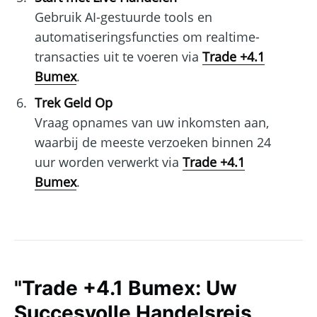
Gebruik AI-gestuurde tools en
automatiseringsfuncties om realtime-
transacties uit te voeren via
Trade +4.1
Bumex
.
Trek Geld Op
Vraag opnames van uw inkomsten aan,
waarbij de meeste verzoeken binnen 24
uur worden verwerkt via
Trade +4.1
Bumex
.
"Trade +4.1 Bumex: Uw
Succesvolle Handelsreis