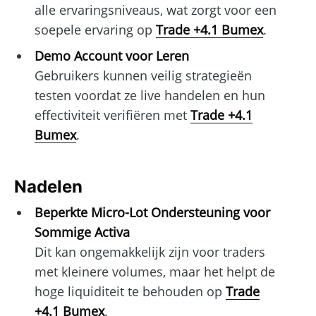
alle ervaringsniveaus, wat zorgt voor een
soepele ervaring op
Trade +4.1 Bumex
.
Demo Account voor Leren
Gebruikers kunnen veilig strategieën
testen voordat ze live handelen en hun
effectiviteit verifiëren met
Trade +4.1
Bumex
.
Nadelen
Beperkte Micro-Lot Ondersteuning voor
Sommige Activa
Dit kan ongemakkelijk zijn voor traders
met kleinere volumes, maar het helpt de
hoge liquiditeit te behouden op
Trade
+4.1 Bumex
.