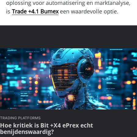
oplossing voor automatisering en marktanalyse,
is
Trade +4.1 Bumex
een waardevolle optie.
TRADING PLATFORMS
Hoe kritiek is Bit +X4 ePrex echt
benijdenswaardig?