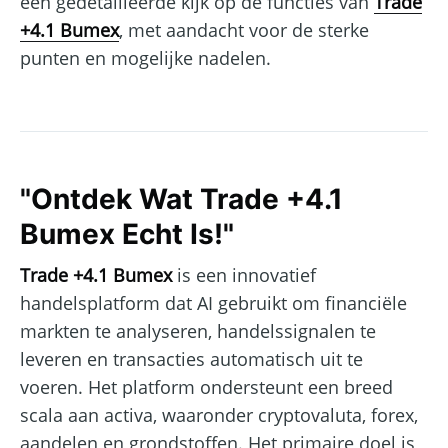
een gedetailleerde kijk op de functies van
Trade
+4.1 Bumex
, met aandacht voor de sterke
punten en mogelijke nadelen.
"Ontdek Wat Trade +4.1
Bumex Echt Is!"
Trade +4.1 Bumex
is een innovatief
handelsplatform dat AI gebruikt om financiële
markten te analyseren, handelssignalen te
leveren en transacties automatisch uit te
voeren. Het platform ondersteunt een breed
scala aan activa, waaronder cryptovaluta, forex,
aandelen en grondstoffen. Het primaire doel is