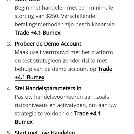
Begin met handelen met een minimale
storting van $250. Verschillende
betalingsmethoden zijn beschikbaar via
Trade +4.1 Bumex
.
Probeer de Demo Account
Maak uzelf vertrouwd met het platform
en test strategieën zonder risico met
behulp van de demo account op
Trade
+4.1 Bumex
.
Stel Handelsparameters in
Pas uw handelsvoorkeuren aan, zoals
risiconiveaus en activatypen, om aan uw
strategie te voldoen op
Trade +4.1
Bumex
.
Start met Live Handelen