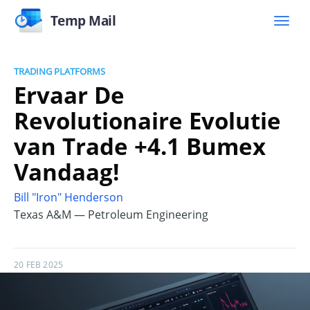
Temp Mail
TRADING PLATFORMS
Ervaar De
Revolutionaire Evolutie
van Trade +4.1 Bumex
Vandaag!
Bill "Iron" Henderson
Texas A&M — Petroleum Engineering
20 FEB 2025