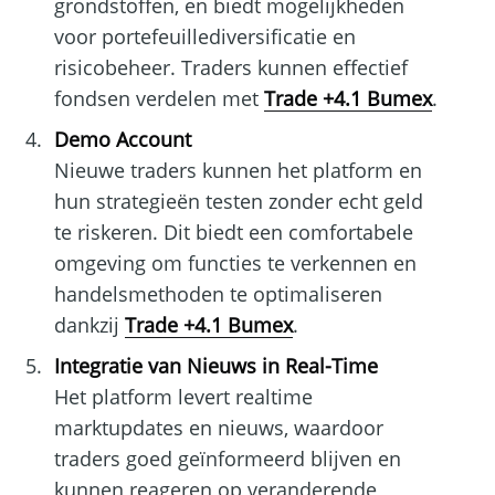
grondstoffen, en biedt mogelijkheden
voor portefeuillediversificatie en
risicobeheer. Traders kunnen effectief
fondsen verdelen met
Trade +4.1 Bumex
.
Demo Account
Nieuwe traders kunnen het platform en
hun strategieën testen zonder echt geld
te riskeren. Dit biedt een comfortabele
omgeving om functies te verkennen en
handelsmethoden te optimaliseren
dankzij
Trade +4.1 Bumex
.
Integratie van Nieuws in Real-Time
Het platform levert realtime
marktupdates en nieuws, waardoor
traders goed geïnformeerd blijven en
kunnen reageren op veranderende