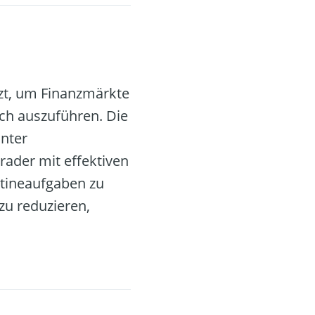
tzt, um Finanzmärkte
sch auszuführen. Die
unter
rader mit effektiven
utineaufgaben zu
zu reduzieren,