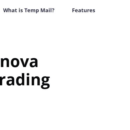
What is Temp Mail?
Features
rnova
rading