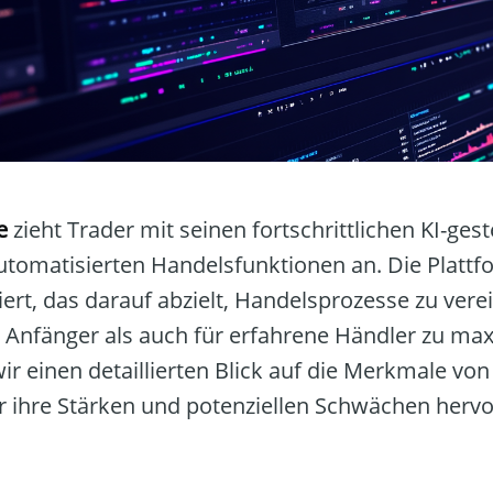
e
zieht Trader mit seinen fortschrittlichen KI-ges
tomatisierten Handelsfunktionen an. Die Plattfor
iert, das darauf abzielt, Handelsprozesse zu ver
Anfänger als auch für erfahrene Händler zu maxi
r einen detaillierten Blick auf die Merkmale vo
r ihre Stärken und potenziellen Schwächen herv