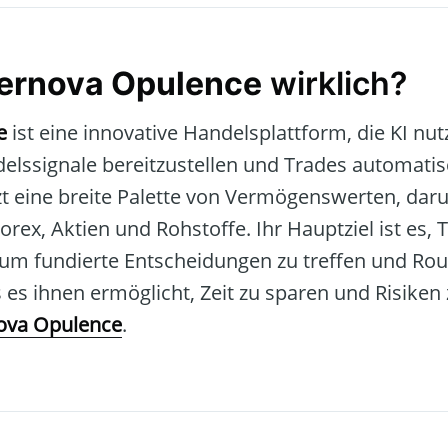
ernova Opulence
wirklich?
e
ist eine innovative Handelsplattform, die KI nu
delssignale bereitzustellen und Trades automati
zt eine breite Palette von Vermögenswerten, dar
ex, Aktien und Rohstoffe. Ihr Hauptziel ist es, T
 um fundierte Entscheidungen zu treffen und Ro
es ihnen ermöglicht, Zeit zu sparen und Risiken 
ova Opulence
.