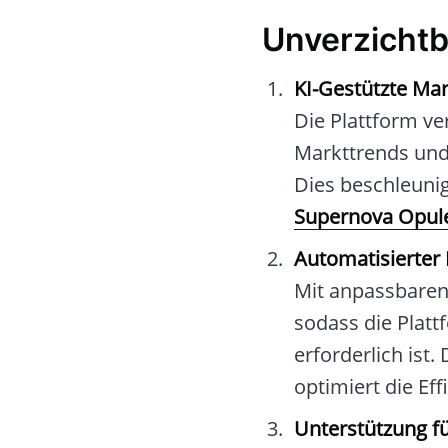
Unverzichtb
KI-Gestützte Ma
Die Plattform ve
Markttrends und 
Dies beschleunig
Supernova Opul
Automatisierter
Mit anpassbaren 
sodass die Plat
erforderlich ist.
optimiert die Eff
Unterstützung f