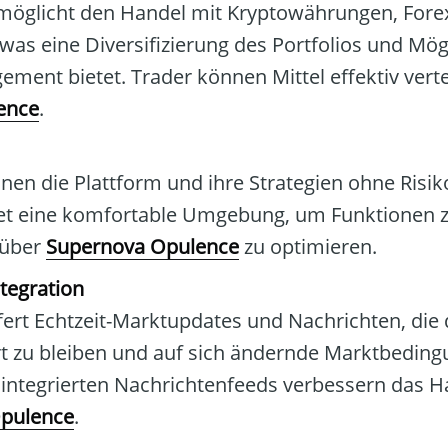
rmöglicht den Handel mit Kryptowährungen, Fore
was eine Diversifizierung des Portfolios und Mög
ment bietet. Trader können Mittel effektiv verte
ence
.
en die Plattform und ihre Strategien ohne Risik
etet eine komfortable Umgebung, um Funktionen 
 über
Supernova Opulence
zu optimieren.
tegration
efert Echtzeit-Marktupdates und Nachrichten, die
rt zu bleiben und auf sich ändernde Marktbedin
 integrierten Nachrichtenfeeds verbessern das H
pulence
.