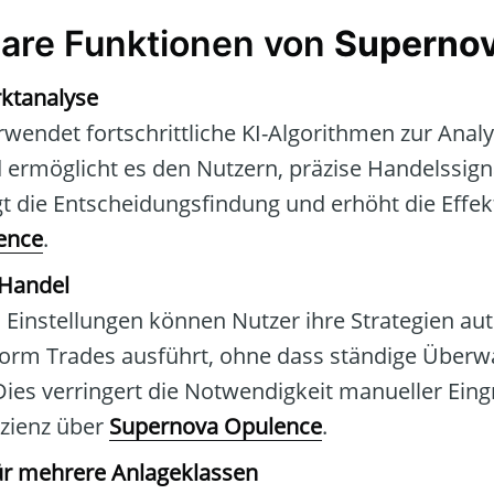
are Funktionen von
Superno
rktanalyse
rwendet fortschrittliche KI-Algorithmen zur Anal
ermöglicht es den Nutzern, präzise Handelssigna
t die Entscheidungsfindung und erhöht die Effekt
ence
.
 Handel
Einstellungen können Nutzer ihre Strategien au
tform Trades ausführt, ohne dass ständige Über
 Dies verringert die Notwendigkeit manueller Eing
izienz über
Supernova Opulence
.
ür mehrere Anlageklassen