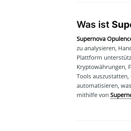
Was ist
Sup
Supernova Opulenc
zu analysieren, Han
Plattform unterstüt
Kryptowährungen, For
Tools auszustatten,
automatisieren, was 
mithilfe von
Supern