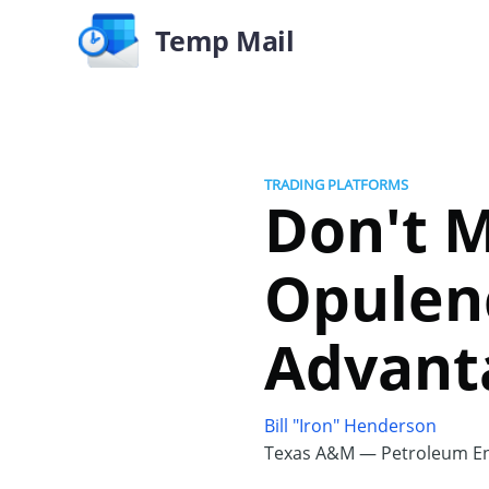
Temp Mail
TRADING PLATFORMS
Don't M
Opulen
Advant
Bill "Iron" Henderson
Texas A&M — Petroleum En