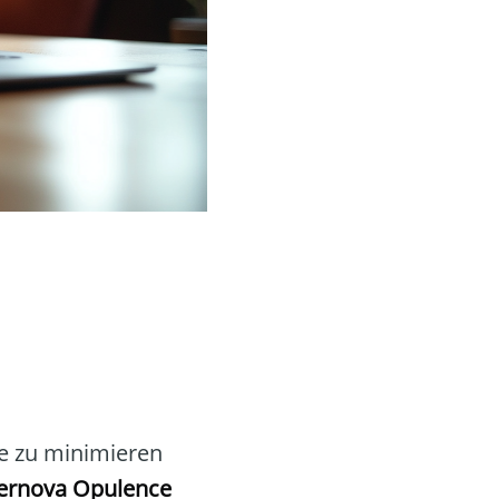
te zu minimieren
ernova Opulence