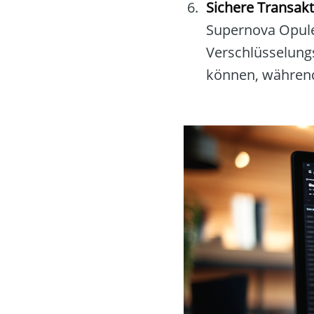
Sichere Transak
Supernova Opule
Verschlüsselung
können, während