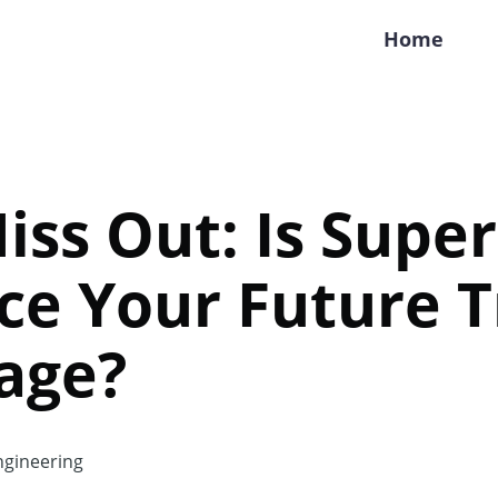
Home
iss Out: Is Supe
ce Your Future T
age?
gineering