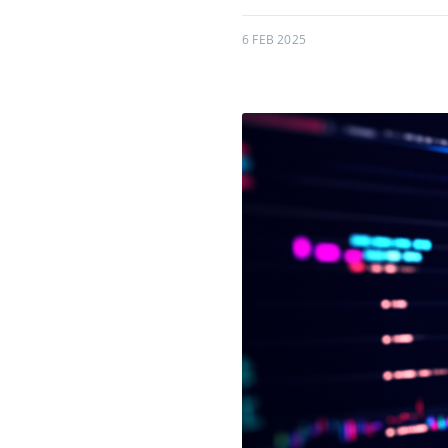
6 FEB 2025