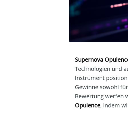
Supernova Opulenc
Technologien und au
Instrument position
Gewinne sowohl für 
Bewertung werfen wi
Opulence
, indem wi