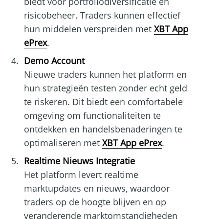
biedt voor portfoliodiversificatie en
risicobeheer. Traders kunnen effectief
hun middelen verspreiden met
XBT App
ePrex
.
Demo Account
Nieuwe traders kunnen het platform en
hun strategieën testen zonder echt geld
te riskeren. Dit biedt een comfortabele
omgeving om functionaliteiten te
ontdekken en handelsbenaderingen te
optimaliseren met
XBT App ePrex
.
Realtime Nieuws Integratie
Het platform levert realtime
marktupdates en nieuws, waardoor
traders op de hoogte blijven en op
veranderende marktomstandigheden