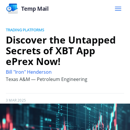
Temp Mail
TRADING PLATFORMS
Discover the Untapped
Secrets of XBT App
ePrex Now!
Bill "Iron" Henderson
Texas A&M — Petroleum Engineering
3 MAR 2025