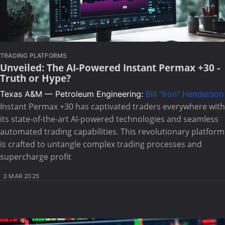
TRADING PLATFORMS
Unveiled: The AI-Powered Instant Permax +30 -
Truth or Hype?
Texas A&M — Petroleum Engineering:
Bill "Iron" Henderson
Instant Permax +30 has captivated traders everywhere with
its state-of-the-art AI-powered technologies and seamless
automated trading capabilities. This revolutionary platform
is crafted to untangle complex trading processes and
supercharge profit
3 MAR 2025