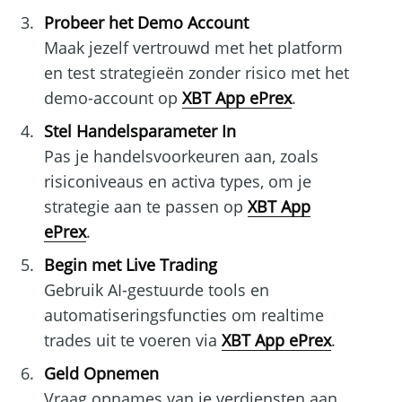
Probeer het Demo Account
Maak jezelf vertrouwd met het platform
en test strategieën zonder risico met het
demo-account op
XBT App ePrex
.
Stel Handelsparameter In
Pas je handelsvoorkeuren aan, zoals
risiconiveaus en activa types, om je
strategie aan te passen op
XBT App
ePrex
.
Begin met Live Trading
Gebruik AI-gestuurde tools en
automatiseringsfuncties om realtime
trades uit te voeren via
XBT App ePrex
.
Geld Opnemen
Vraag opnames van je verdiensten aan,