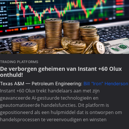
TRADING PLATFORMS
De verborgen geheimen van Instant +60 Olux
onthuld!
Texas A&M — Petroleum Engineering:
Bill "Iron" Henderson
Instant +60 Olux trekt handelaars aan met zijn
geavanceerde AI-gestuurde technologieën en
geautomatiseerde handelsfuncties. Dit platform is
gepositioneerd als een hulpmiddel dat is ontworpen om
handelsprocessen te vereenvoudigen en winsten