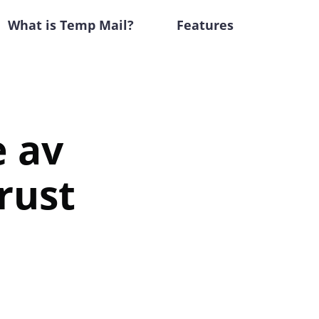
What is Temp Mail?
Features
e av
rust