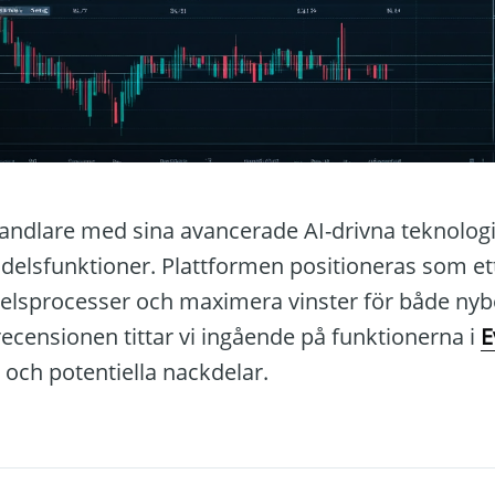
andlare med sina avancerade AI-drivna teknolog
elsfunktioner. Plattformen positioneras som ett
ndelsprocesser och maximera vinster för både nyb
recensionen tittar vi ingående på funktionerna i
E
 och potentiella nackdelar.