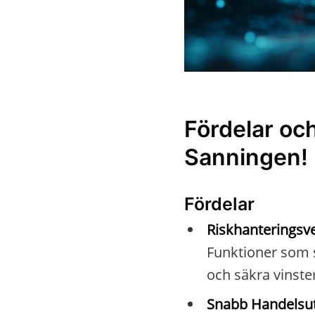
Fördelar oc
Sanningen!
Fördelar
Riskhanteringsv
Funktioner som s
och säkra vinste
Snabb Handelsutf