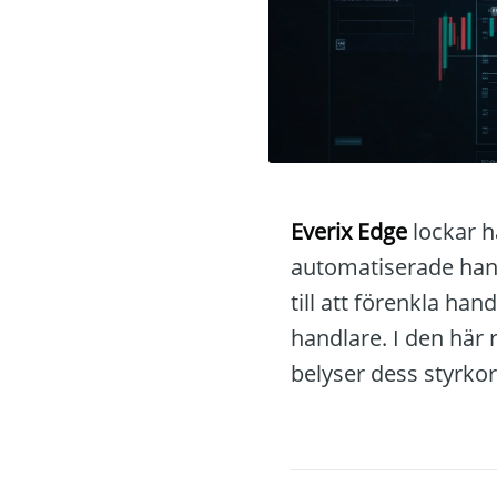
Everix Edge
lockar h
automatiserade hand
till att förenkla ha
handlare. I den här 
belyser dess styrkor