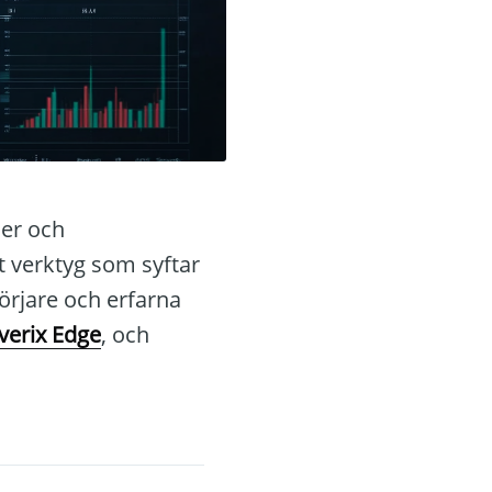
ier och
 verktyg som syftar
örjare och erfarna
verix Edge
, och