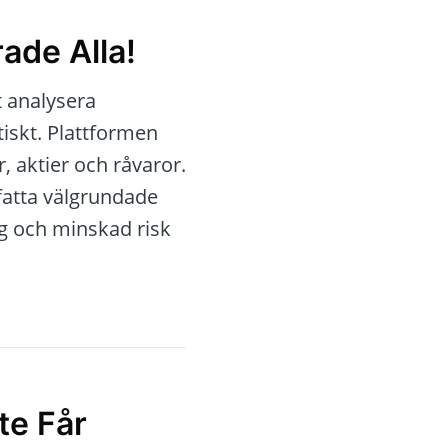
ade Alla!
t analysera
iskt. Plattformen
r, aktier och råvaror.
fatta välgrundade
ng och minskad risk
te Får