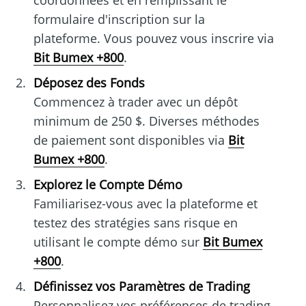
coordonnées et en remplissant le
formulaire d'inscription sur la
plateforme. Vous pouvez vous inscrire via
Bit Bumex +800
.
Déposez des Fonds
Commencez à trader avec un dépôt
minimum de 250 $. Diverses méthodes
de paiement sont disponibles via
Bit
Bumex +800
.
Explorez le Compte Démo
Familiarisez-vous avec la plateforme et
testez des stratégies sans risque en
utilisant le compte démo sur
Bit Bumex
+800
.
Définissez vos Paramètres de Trading
Personnalisez vos préférences de trading,