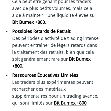
Cela peut être gênant pour les traders
avec de plus petits volumes, mais cela
aide à maintenir une liquidité élevée sur
Bit Bumex +800
.
Possibles Retards de Retrait
Des périodes d'activité de trading intense
peuvent entraîner de légers retards dans
le traitement des retraits, bien que cela
soit généralement rare sur
Bit Bumex
+800
.
Ressources Éducatives Limitées
Les traders plus expérimentés peuvent
rechercher des matériaux
supplémentaires pour un trading avancé,
qui sont limités sur
Bit Bumex +800
.