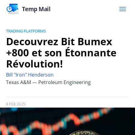
Temp Mail
TRADING PLATFORMS
Decouvrez Bit Bumex
+800 et son Étonnante
Révolution!
Bill "Iron" Henderson
Texas A&M — Petroleum Engineering
8 FEB 2025