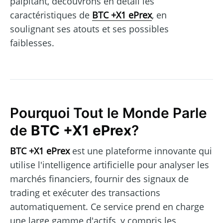
palpitant, découvrons en détail les
caractéristiques de
BTC +X1 ePrex
, en
soulignant ses atouts et ses possibles
faiblesses.
Pourquoi Tout le Monde Parle
de
BTC +X1 ePrex
?
BTC +X1 ePrex
est une plateforme innovante qui
utilise l'intelligence artificielle pour analyser les
marchés financiers, fournir des signaux de
trading et exécuter des transactions
automatiquement. Ce service prend en charge
une large gamme d'actifs, y compris les