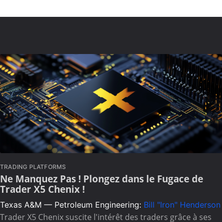
TRADING PLATFORMS
Ne Manquez Pas ! Plongez dans le Fugace de
Trader X5 Chenix !
Texas A&M — Petroleum Engineering:
Bill "Iron" Henderson
Trader X5 Chenix suscite l'intérêt des traders grâce à ses