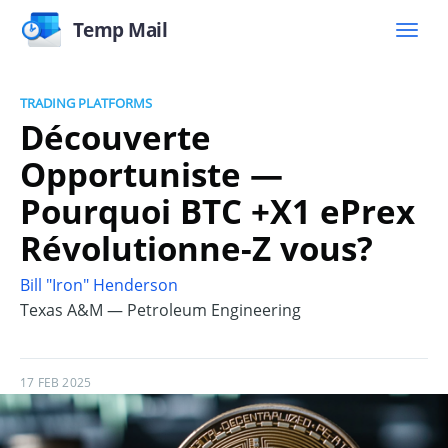
Temp Mail
TRADING PLATFORMS
Découverte
Opportuniste —
Pourquoi BTC +X1 ePrex
Révolutionne-Z vous?
Bill "Iron" Henderson
Texas A&M — Petroleum Engineering
17 FEB 2025