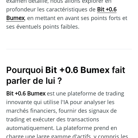
examen détaillé, nous allons explorer en
profondeur les caractéristiques de
Bit +0.6
Bumex
, en mettant en avant ses points forts et
ses éventuels points faibles.
Pourquoi
Bit +0.6 Bumex
fait
parler de lui ?
Bit +0.6 Bumex
est une plateforme de trading
innovante qui utilise l'IA pour analyser les
marchés financiers, fournir des signaux de
trading et exécuter des transactions
automatiquement. La plateforme prend en
charge une large gamme d'actifs, y compris les