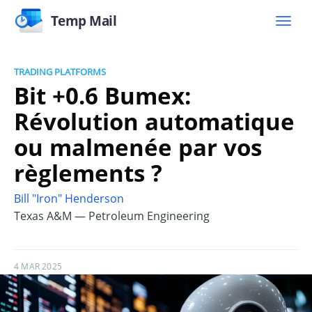
Temp Mail
TRADING PLATFORMS
Bit +0.6 Bumex:
Révolution automatique
ou malmenée par vos
règlements ?
Bill "Iron" Henderson
Texas A&M — Petroleum Engineering
4 MAR 2025