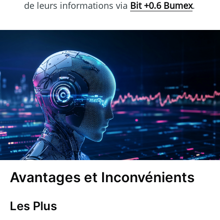
de leurs informations via
Bit +0.6 Bumex
.
Avantages et Inconvénients
Les Plus