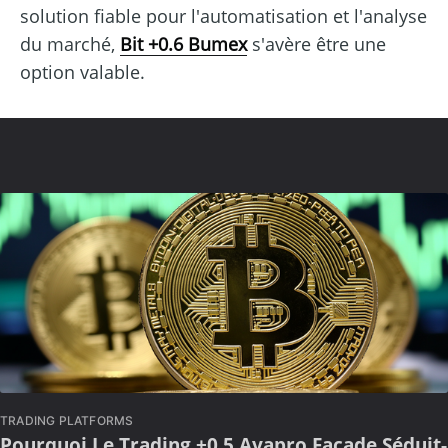
solution fiable pour l'automatisation et l'analyse
du marché,
Bit +0.6 Bumex
s'avère être une
option valable.
TRADING PLATFORMS
Pourquoi Le Trading +0.5 Avapro Façade Séduit-