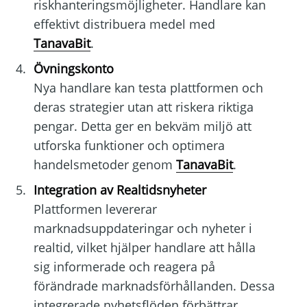
riskhanteringsmöjligheter. Handlare kan
effektivt distribuera medel med
TanavaBit
.
Övningskonto
Nya handlare kan testa plattformen och
deras strategier utan att riskera riktiga
pengar. Detta ger en bekväm miljö att
utforska funktioner och optimera
handelsmetoder genom
TanavaBit
.
Integration av Realtidsnyheter
Plattformen levererar
marknadsuppdateringar och nyheter i
realtid, vilket hjälper handlare att hålla
sig informerade och reagera på
förändrade marknadsförhållanden. Dessa
integrerade nyhetsflöden förbättrar