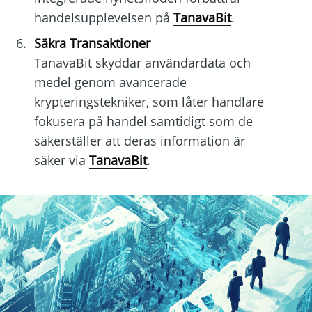
handelsupplevelsen på
TanavaBit
.
Säkra Transaktioner
TanavaBit skyddar användardata och
medel genom avancerade
krypteringstekniker, som låter handlare
fokusera på handel samtidigt som de
säkerställer att deras information är
säker via
TanavaBit
.