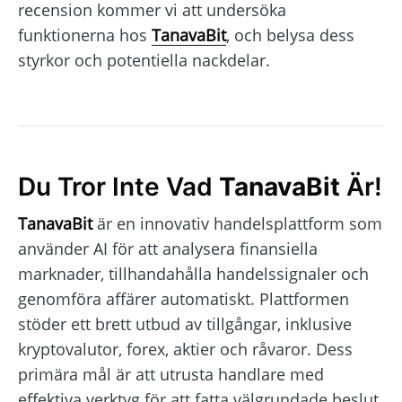
recension kommer vi att undersöka
funktionerna hos
TanavaBit
, och belysa dess
styrkor och potentiella nackdelar.
Du Tror Inte Vad
TanavaBit
Är!
TanavaBit
är en innovativ handelsplattform som
använder AI för att analysera finansiella
marknader, tillhandahålla handelssignaler och
genomföra affärer automatiskt. Plattformen
stöder ett brett utbud av tillgångar, inklusive
kryptovalutor, forex, aktier och råvaror. Dess
primära mål är att utrusta handlare med
effektiva verktyg för att fatta välgrundade beslut