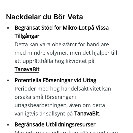
Nackdelar du Bör Veta
Begränsat Stöd för Mikro-Lot på Vissa
Tillgångar
Detta kan vara obekvämt för handlare
med mindre volymer, men det hjälper till
att upprätthålla hög likviditet på
TanavaBit
.
Potentiella Förseningar vid Uttag
Perioder med hög handelsaktivitet kan
orsaka små förseningar i
uttagsbearbetningen, även om detta
vanligtvis är sällsynt på
TanavaBit
.
Begränsade Utbildningsresurser
Mer erfarna handlare kan söka ytterligare