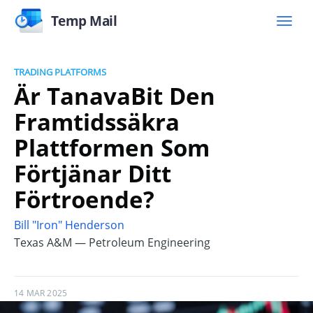
Temp Mail
TRADING PLATFORMS
Är TanavaBit Den
Framtidssäkra
Plattformen Som
Förtjänar Ditt
Förtroende?
Bill "Iron" Henderson
Texas A&M — Petroleum Engineering
14 MAR 2025