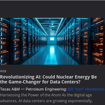
WEB
Revolutionizing AI: Could Nuclear Energy Be
the Game-Changer for Data Centers?
Texas A&M — Petroleum Engineering:
Bill "Iron" Henderson
Harnessing the Power of the Atom As the digital age
advances, AI data centers are growing exponentially,