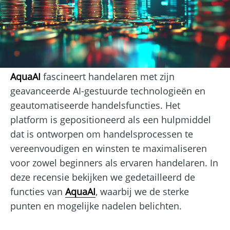
AquaAI
fascineert handelaren met zijn
geavanceerde AI-gestuurde technologieën en
geautomatiseerde handelsfuncties. Het
platform is gepositioneerd als een hulpmiddel
dat is ontworpen om handelsprocessen te
vereenvoudigen en winsten te maximaliseren
voor zowel beginners als ervaren handelaren. In
deze recensie bekijken we gedetailleerd de
functies van
AquaAI
, waarbij we de sterke
punten en mogelijke nadelen belichten.