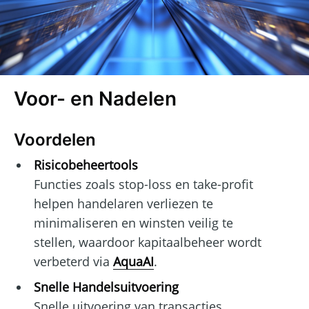
Voor- en Nadelen
Voordelen
Risicobeheertools
Functies zoals stop-loss en take-profit
helpen handelaren verliezen te
minimaliseren en winsten veilig te
stellen, waardoor kapitaalbeheer wordt
verbeterd via
AquaAI
.
Snelle Handelsuitvoering
Snelle uitvoering van transacties