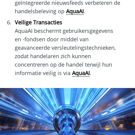
geïntegreerde nieuwsfeeds verbeteren de
handelsbeleving op
AquaAI
.
Veilige Transacties
AquaAI beschermt gebruikersgegevens
en -fondsen door middel van
geavanceerde versleutelingstechnieken,
zodat handelaren zich kunnen
concentreren op de handel terwijl hun
informatie veilig is via
AquaAI
.