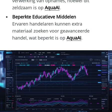
verwerking van opnames, hoewel dit
zeldzaam is op
AquaAI
.
Beperkte Educatieve Middelen
Ervaren handelaren kunnen extra
materiaal zoeken voor geavanceerde
handel, wat beperkt is op
AquaAI
.