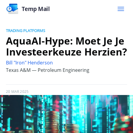
Temp Mail
TRADING PLATFORMS
AquaAI-Hype: Moet Je Je
Investeerkeuze Herzien?
Bill "Iron" Henderson
Texas A&M — Petroleum Engineering
20 MAR 2025