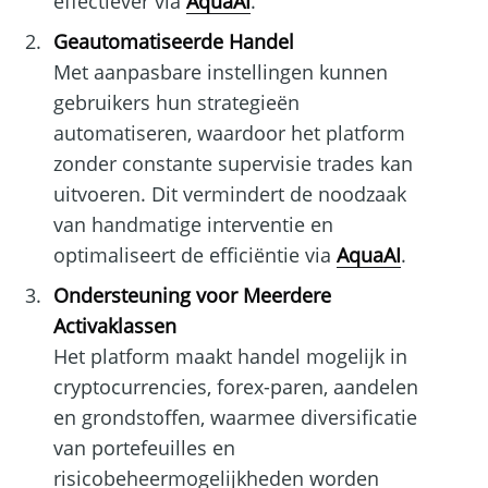
effectiever via
AquaAI
.
Geautomatiseerde Handel
Met aanpasbare instellingen kunnen
gebruikers hun strategieën
automatiseren, waardoor het platform
zonder constante supervisie trades kan
uitvoeren. Dit vermindert de noodzaak
van handmatige interventie en
optimaliseert de efficiëntie via
AquaAI
.
Ondersteuning voor Meerdere
Activaklassen
Het platform maakt handel mogelijk in
cryptocurrencies, forex-paren, aandelen
en grondstoffen, waarmee diversificatie
van portefeuilles en
risicobeheermogelijkheden worden