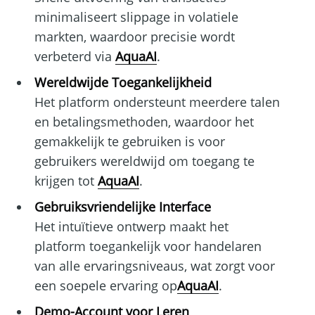
minimaliseert slippage in volatiele
markten, waardoor precisie wordt
verbeterd via
AquaAI
.
Wereldwijde Toegankelijkheid
Het platform ondersteunt meerdere talen
en betalingsmethoden, waardoor het
gemakkelijk te gebruiken is voor
gebruikers wereldwijd om toegang te
krijgen tot
AquaAI
.
Gebruiksvriendelijke Interface
Het intuïtieve ontwerp maakt het
platform toegankelijk voor handelaren
van alle ervaringsniveaus, wat zorgt voor
een soepele ervaring op
AquaAI
.
Demo-Account voor Leren