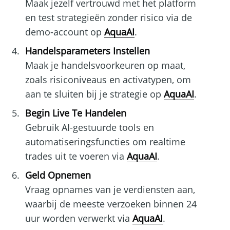
Maak jezelf vertrouwd met het platform
en test strategieën zonder risico via de
demo-account op
AquaAI
.
Handelsparameters Instellen
Maak je handelsvoorkeuren op maat,
zoals risiconiveaus en activatypen, om
aan te sluiten bij je strategie op
AquaAI
.
Begin Live Te Handelen
Gebruik AI-gestuurde tools en
automatiseringsfuncties om realtime
trades uit te voeren via
AquaAI
.
Geld Opnemen
Vraag opnames van je verdiensten aan,
waarbij de meeste verzoeken binnen 24
uur worden verwerkt via
AquaAI
.