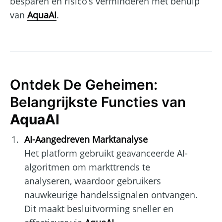
besparen en risico’s verminderen met behulp
van
AquaAI
.
Ontdek De Geheimen:
Belangrijkste Functies van
AquaAI
AI-Aangedreven Marktanalyse
Het platform gebruikt geavanceerde AI-
algoritmen om markttrends te
analyseren, waardoor gebruikers
nauwkeurige handelssignalen ontvangen.
Dit maakt besluitvorming sneller en