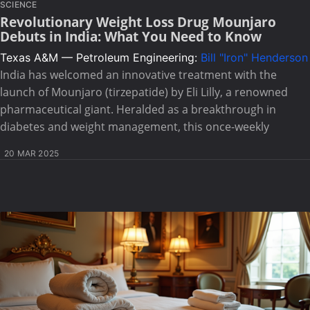
SCIENCE
Revolutionary Weight Loss Drug Mounjaro
Debuts in India: What You Need to Know
Texas A&M — Petroleum Engineering:
Bill "Iron" Henderson
India has welcomed an innovative treatment with the
launch of Mounjaro (tirzepatide) by Eli Lilly, a renowned
pharmaceutical giant. Heralded as a breakthrough in
diabetes and weight management, this once-weekly
20 MAR 2025