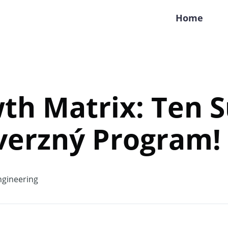
Home
th Matrix: Ten 
verzný Program!
gineering