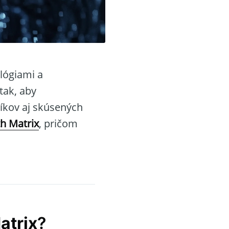
lógiami a
tak, aby
íkov aj skúsených
h Matrix
, pričom
atrix
?