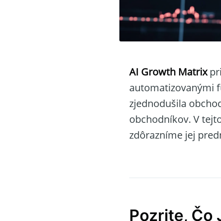
AI Growth Matrix
pr
automatizovanými f
zjednodušila obchod
obchodníkov. V tejt
zdôrazníme jej pred
Pozrite, Čo