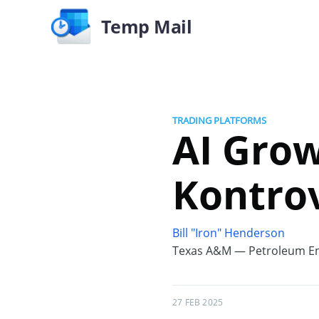
Temp Mail
TRADING PLATFORMS
AI Grow
Kontro
Bill "Iron" Henderson
Texas A&M — Petroleum En
27 FEB 2025