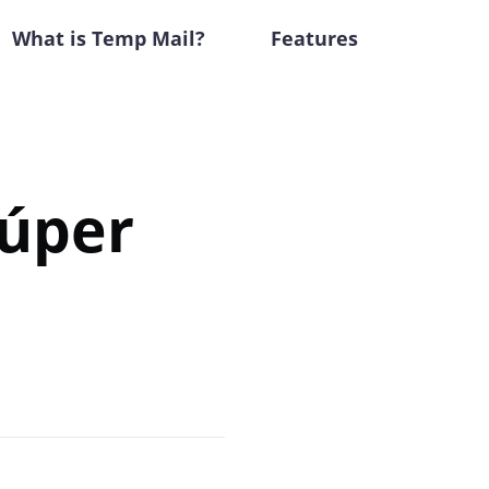
What is Temp Mail?
Features
Súper