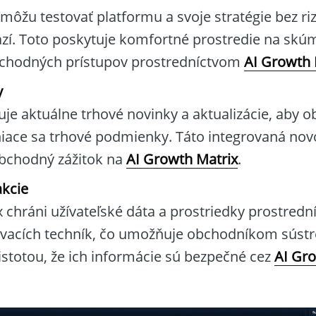
môžu testovať platformu a svoje stratégie bez riz
í. Toto poskytuje komfortné prostredie na skúm
bchodných prístupov prostredníctvom
AI Growth 
y
je aktuálne trhové novinky a aktualizácie, aby o
iace sa trhové podmienky. Táto integrovaná nov
obchodný zážitok na
AI Growth Matrix
.
kcie
 chráni užívateľské dáta a prostriedky prostred
ovacích techník, čo umožňuje obchodníkom sústr
stotou, že ich informácie sú bezpečné cez
AI Gr